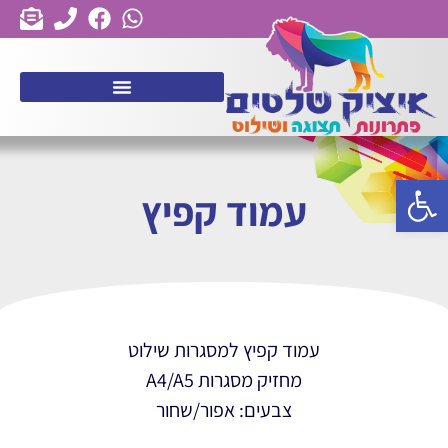
פתח סרגל נגישות
עמוד קפיץ
עמוד קפיץ למסגרות שילוט
מחזיק מסגרות A4/A5
צבעים: אפור/שחור