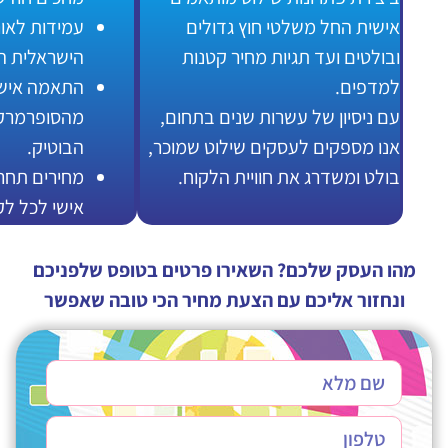
משלטי חוץ גדולים
עמידות לאורך זמן גם בשמש
ד תגיות מחיר קטנות
הישראלית הקופחת.
התאמה אישית לכל עסק
של עשרות שנים בתחום,
מהסופרמרקט ועד החנות
 לעסקים שילוט שמוכר,
הבוטיק.
ג את חוויית הלקוח.
מחירים תחרותיים ושירות
אישי לכל לקוח.
לכם? השאירו פרטים בטופס שלפניכם
כם עם הצעת מחיר הכי טובה שאפשר