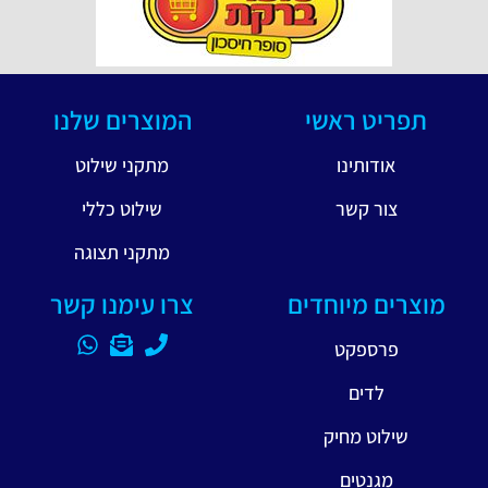
אשי
המוצרים שלנו
נו
מתקני שילוט
ר
שילוט כללי
מתקני תצוגה
וחדים
צרו עימנו קשר
ט
חיק
ם