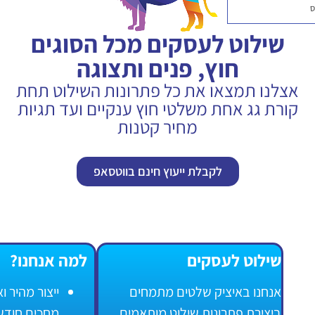
לעסקים מכל הסוגים
ץ, פנים ותצוגה
ו את כל פתרונות השילוט תחת
ת משלטי חוץ ענקיים ועד תגיות
מחיר קטנות
לקבלת ייעוץ חינם בווטסאפ
עסקים
למה אנחנו?
ציק שלטים מתמחים
ייצור מהיר ואיכותי אצלנו לא
ונות שילוט מותאמים
מחכים חודשים.