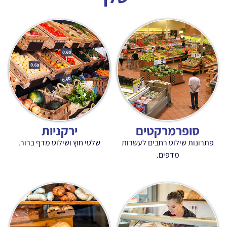
קטים
ירקניות
חבים לעשרות
שלטי חוץ ושילוט מדף ברור.
.