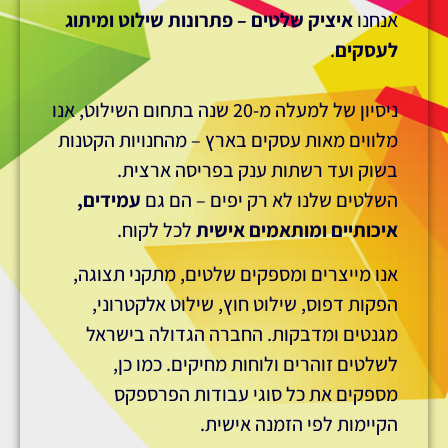
ק שלטים – פתרונות שילוט ומיתוג
ניסיון של למעלה מ-20 שנה בתחום השילוט, אנו
ות עסקים בארץ – מהחנויות הקטנות
רשתות ענק בפריסה ארצית.
נו לא רק יפים – הם גם
עמידים,
ומותאמים אישית
לכל לקוח.
ים ומספקים שלטים, מתקני תצוגה,
, שילוט חוץ, שילוט אלקטרוני,
דבקות. החברה הגדולה בישראל
רים ולוחות מחיקים. כמו כן,
 כל סוגי עבודות הפרספקס
י הזמנה אישית.