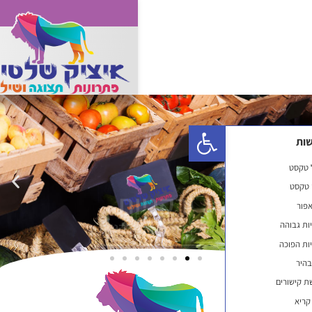
ירקניות
פתח סרגל נגישות
מתקני תצוגה לירקניות
לחץ כאן לדוגמאות