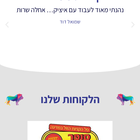
וד לעבוד עם איציק… אחלה שרות
הגעתי לאיציק
כבר הבין מה א
שמואל דוד
הלקוחות שלנו