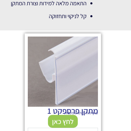
התאמה מלאה למידות וצורת המתקן
קל לניקוי ותחזוקה
מתקן פרספקט 1
כאן יהיה כותרת משנית
לחץ כאן