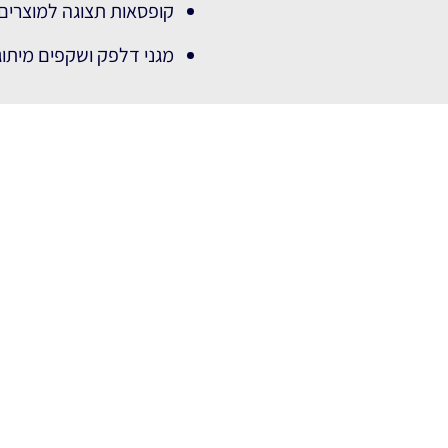
קופסאות תצוגה למוצרים 
מגני דלפק ושקפים מיתוג