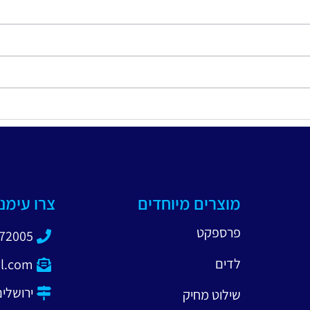
מוצרים מיוחדים
צרו עימנ
פרספקט
872005
לדים
l.com
ירושלים 40, בני 
שילוט מחיק