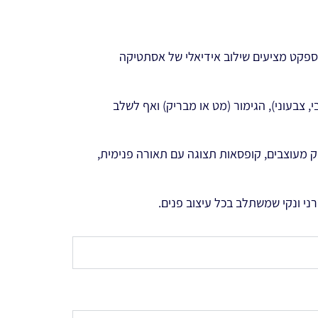
תקני פרספקט מציעים שילוב אידיאלי של אסתטיקה
 צבעוני), הגימור (מט או מבריק) ואף לשלב
לפק מעוצבים, קופסאות תצוגה עם תאורה פנימית,
י ונקי שמשתלב בכל עיצוב פנים.