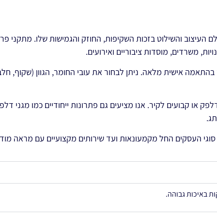
ולרי במיוחד בעולם העיצוב והשילוט בזכות השקיפות, החוזק והגמישות שלו. מ
ויות, משרדים, מוסדות ציבוריים ואירועים.
תאמה אישית מלאה. ניתן לבחור את עובי החומר, הגוון (שקוף, חלבי,
דלפק או קבועים לקיר. אנו מציעים גם פתרונות ייחודיים כמו מגני ד
ג.
גי העסקים החל מקמעונאות ועד שירותים מקצועיים עם מראה מודרנ
ת באיכות גבוהה.