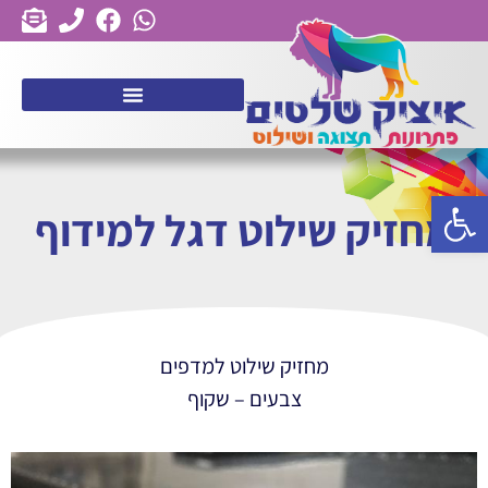
פתח סרגל נגישות
מחזיק שילוט דגל למידוף
מחזיק שילוט למדפים
צבעים – שקוף