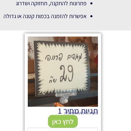
פתרונות להתקנה, תחזוקה ושדרוג
אפשרות להזמנה בכמות קטנה או גדולה
תגיות מחיר 1
כאן יהיה כותרת משנית
לחץ כאן