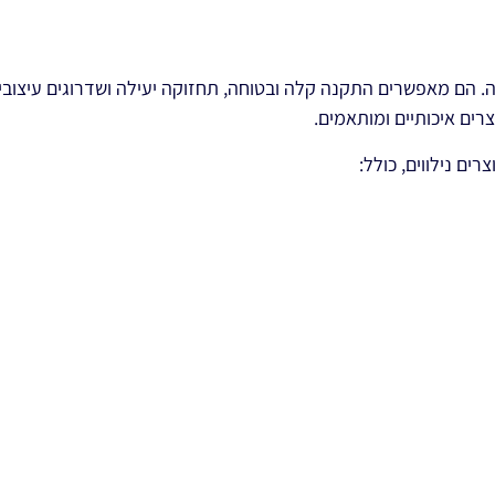
וגה. הם מאפשרים התקנה קלה ובטוחה, תחזוקה יעילה ושדרוגים עיצוביי
רים איכותיים ומותאמים.
ים נילווים, כולל: